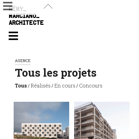
RÉMY_
MARCIANO_
ARCHITECTE
AGENCE
Tous les projets
Tous
Réalisés
En cours
Concours
/
/
/