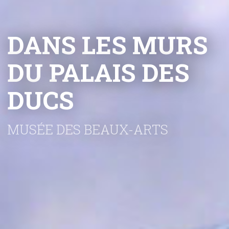
DANS LES MURS
DU PALAIS DES
DUCS
MUSÉE DES BEAUX-ARTS