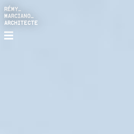
RÉMY_
MARCIANO_
ARCHITECTE