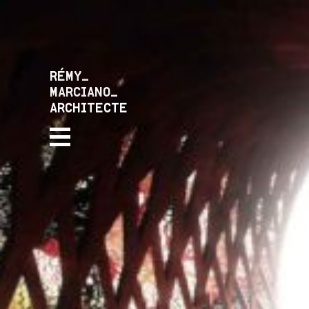
RÉMY_
MARCIANO_
ARCHITECTE