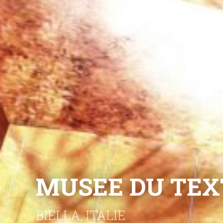
MUSEE DU TEX
BIELLA, ITALIE