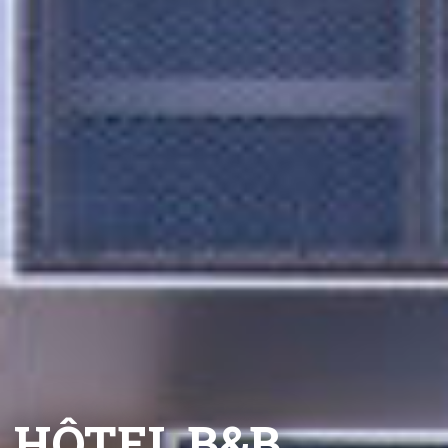
HÔTEL B&B