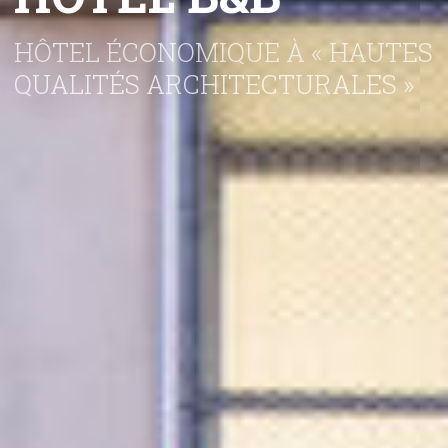
HÔTEL ÉCONOMIQUE À « HAUTES
QUALITÉS ARCHITECTURALES »