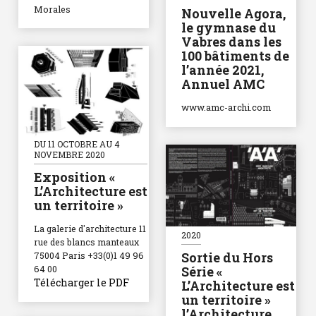
Morales
Nouvelle Agora,
le gymnase du
Vabres dans les
100 bâtiments de
l’année 2021,
Annuel AMC
www.amc-archi.com
DU 11 OCTOBRE AU 4
NOVEMBRE 2020
Exposition «
L’Architecture est
un territoire »
La galerie d'architecture 11
2020
rue des blancs manteaux
Sortie du Hors
75004 Paris +33(0)1 49 96
64 00
Série «
Télécharger le PDF
L’Architecture est
un territoire »
l’Architecture