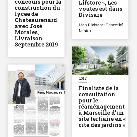
concours pour la
Lifstore », Les
construction du
voutes est dans
lycée de
Divisare
Chateaurenard
Lien Divisare :
Essentiel
avec José
Lifstore
Morales,
Livraison
Septembre 2019
2017
Finaliste de la
consultation
pour le
réaménagement
à Marseille d’un
site tertiaire en «
cité des jardins »