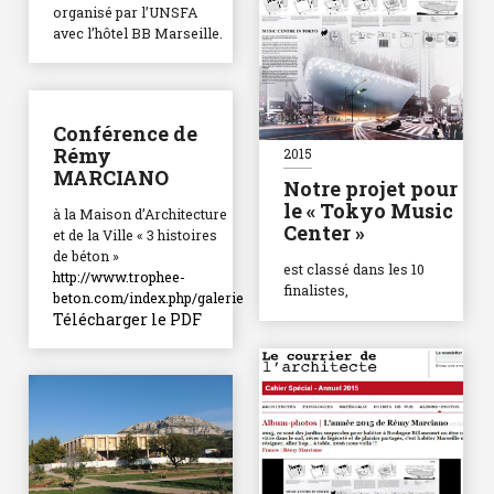
organisé par l’UNSFA
avec l’hôtel BB Marseille.
Conférence de
Rémy
2015
MARCIANO
Notre projet pour
le « Tokyo Music
à la Maison d’Architecture
Center »
et de la Ville « 3 histoires
de béton »
est classé dans les 10
http://www.trophee-
finalistes,
beton.com/index.php/galerie
Télécharger le PDF