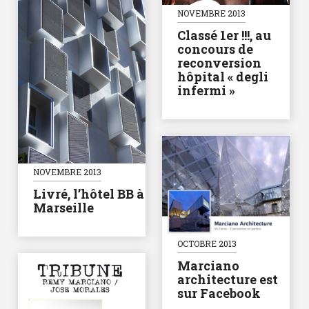
NOVEMBRE 2013
Classé 1er !!!, au
concours de
reconversion
hôpital « degli
infermi »
NOVEMBRE 2013
Livré, l’hôtel BB à
Marseille
OCTOBRE 2013
Marciano
architecture est
sur Facebook