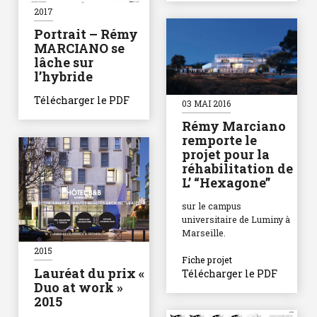
2017
Portrait – Rémy
MARCIANO se
lâche sur
l’hybride
Télécharger le PDF
03 MAI 2016
Rémy Marciano
remporte le
projet pour la
réhabilitation de
L’ “Hexagone”
sur le campus
universitaire de Luminy à
Marseille.
2015
Fiche projet
Lauréat du prix «
Télécharger le PDF
Duo at work »
2015