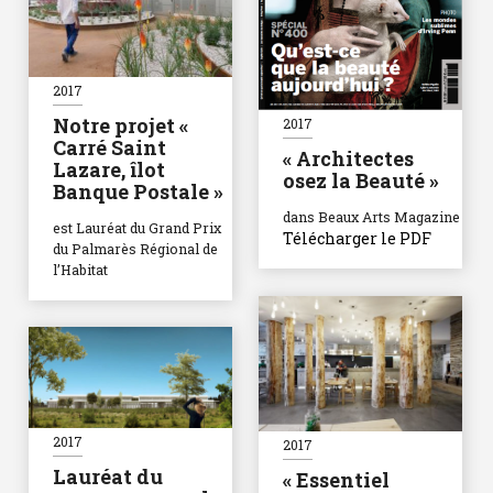
2017
Notre projet «
2017
Carré Saint
« Architectes
Lazare, îlot
osez la Beauté »
Banque Postale »
dans Beaux Arts Magazine
est Lauréat du Grand Prix
Télécharger le PDF
du Palmarès Régional de
l’Habitat
2017
2017
Lauréat du
« Essentiel