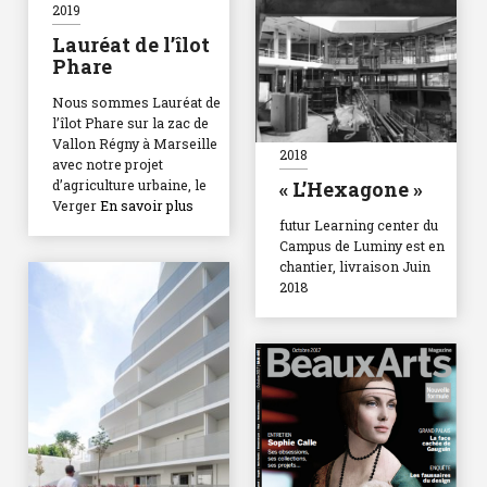
2019
Lauréat de l’îlot
Phare
Nous sommes Lauréat de
l’îlot Phare sur la zac de
Vallon Régny à Marseille
2018
avec notre projet
d’agriculture urbaine, le
« L’Hexagone »
Verger
En savoir plus
futur Learning center du
Campus de Luminy est en
chantier, livraison Juin
2018