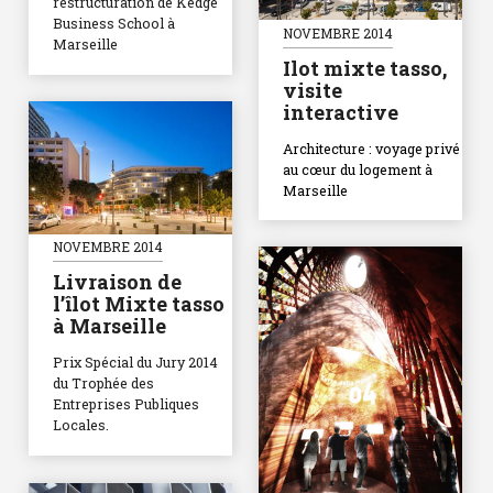
restructuration de Kedge
Business School à
NOVEMBRE 2014
Marseille
Ilot mixte tasso,
visite
interactive
Architecture : voyage privé
au cœur du logement à
Marseille
NOVEMBRE 2014
Livraison de
l’îlot Mixte tasso
à Marseille
Prix Spécial du Jury 2014
du Trophée des
Entreprises Publiques
Locales.