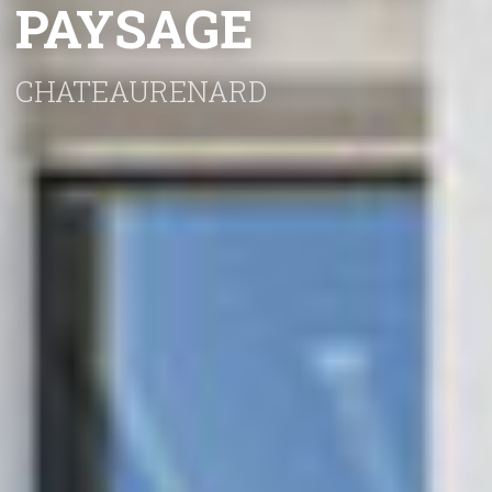
PAYSAGE
CHATEAURENARD