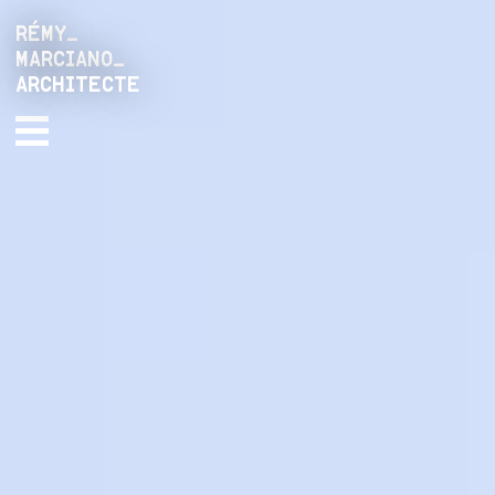
RÉMY_
MARCIANO_
ARCHITECTE