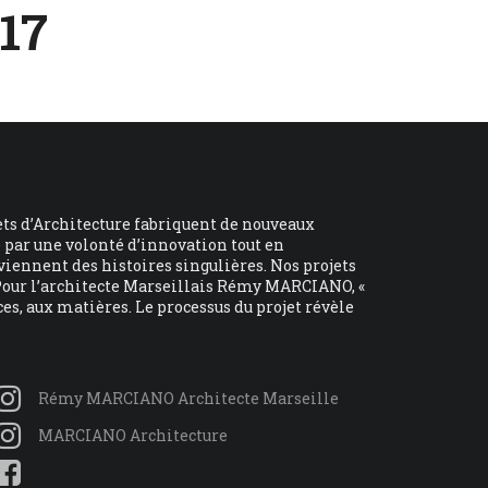
17
ets d’Architecture fabriquent de nouveaux
e par une volonté d’innovation tout en
viennent des histoires singulières. Nos projets
. Pour l’architecte Marseillais Rémy MARCIANO, «
aces, aux matières. Le processus du projet révèle
Rémy MARCIANO Architecte Marseille
MARCIANO Architecture