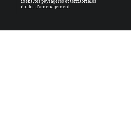
identités paysagères et territoriales
études d'aménagement