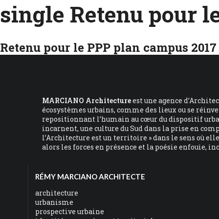
single Retenu pour l
Retenu pour le PPP plan campus 2017
MARCIANO Architecture
est une agence d’Archite
écosystèmes urbains, comme des lieux ou se réinvent
repositionnant l’humain au cœur du dispositif urbai
incarnent, une culture du Sud dans la prise en com
l’Architecture est un territoire » dans le sens où el
alors les forces en présence et la poésie enfouie, in
RÉMY MARCIANO ARCHITECTE
architecture
urbanisme
prospective urbaine