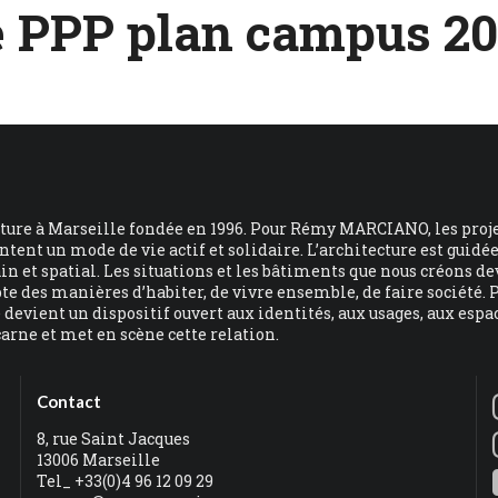
e PPP plan campus 20
cture à Marseille fondée en 1996. Pour Rémy MARCIANO, les proj
ent un mode de vie actif et solidaire. L’architecture est guidé
n et spatial. Les situations et les bâtiments que nous créons de
pte des manières d’habiter, de vivre ensemble, de faire société
le devient un dispositif ouvert aux identités, aux usages, aux esp
carne et met en scène cette relation.
Contact
8, rue Saint Jacques
13006 Marseille
Tel_ +33(0)4 96 12 09 29