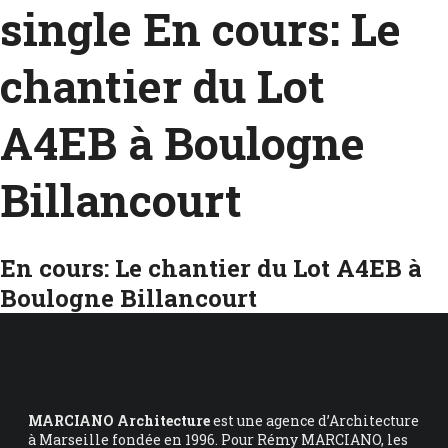
single En cours: Le
chantier du Lot
A4EB à Boulogne
Billancourt
En cours: Le chantier du Lot A4EB à
Boulogne Billancourt
MARCIANO Architecture
est une agence d’Architecture
à Marseille fondée en 1996. Pour Rémy MARCIANO, les